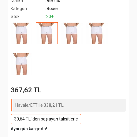
Marka
:Berrak
Kategori
:Boxer
Stok
:20+
367,62 TL
Havale/EFT ile
338,21 TL
30,64 TL 'den başlayan taksitlerle
Aynı gün kargoda!