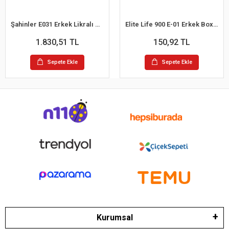
Şahinler E031 Erkek Likralı Boxer Külot 6lı Paket Siyah S
Elite Life 900 E-01 Erkek Boxer
1.830,51 TL
150,92 TL
Sepete Ekle
Sepete Ekle
Kurumsal