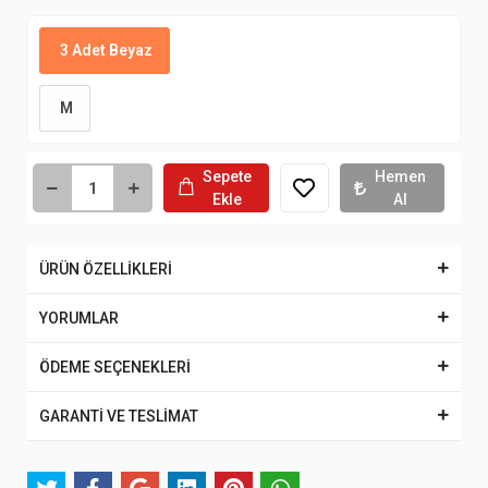
3 Adet Beyaz
M
Sepete
Hemen
Ekle
Al
ÜRÜN ÖZELLİKLERİ
YORUMLAR
ÖDEME SEÇENEKLERİ
GARANTİ VE TESLİMAT