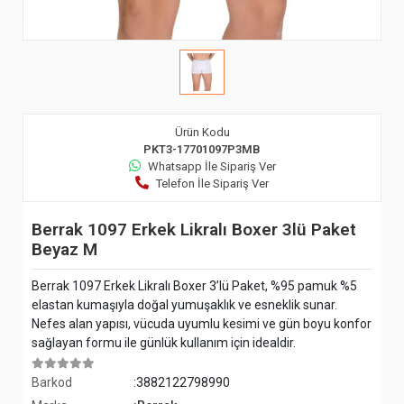
Ürün Kodu
PKT3-17701097P3MB
Whatsapp İle Sipariş Ver
Telefon İle Sipariş Ver
Berrak 1097 Erkek Likralı Boxer 3lü Paket
Beyaz M
Berrak 1097 Erkek Likralı Boxer 3’lü Paket, %95 pamuk %5
elastan kumaşıyla doğal yumuşaklık ve esneklik sunar.
Nefes alan yapısı, vücuda uyumlu kesimi ve gün boyu konfor
sağlayan formu ile günlük kullanım için idealdir.
Barkod
:3882122798990