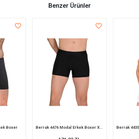
Benzer Ürünler
rkek Boxer
Berrak 4476 Modal Erkek Boxer XXL-3XL