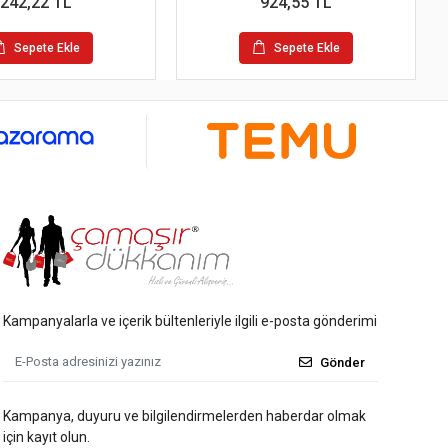
242,22 TL
924,55 TL
Sepete Ekle
Sepete Ekle
Kampanyalarla ve içerik bültenleriyle ilgili e-posta gönderimi
Gönder
Kampanya, duyuru ve bilgilendirmelerden haberdar olmak
için kayıt olun.