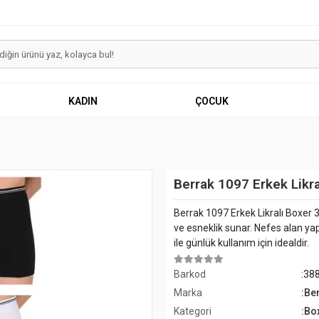
KADIN
ÇOCUK
Berrak 1097 Erkek Likra
Berrak 1097 Erkek Likralı Boxer
ve esneklik sunar. Nefes alan y
ile günlük kullanım için idealdir.
Barkod
:38
Marka
:Be
Kategori
:Bo