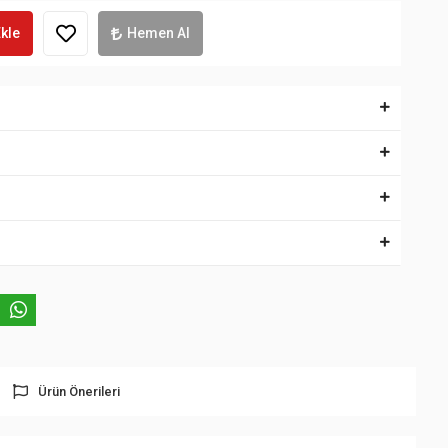
kle
Hemen Al
Ürün Önerileri