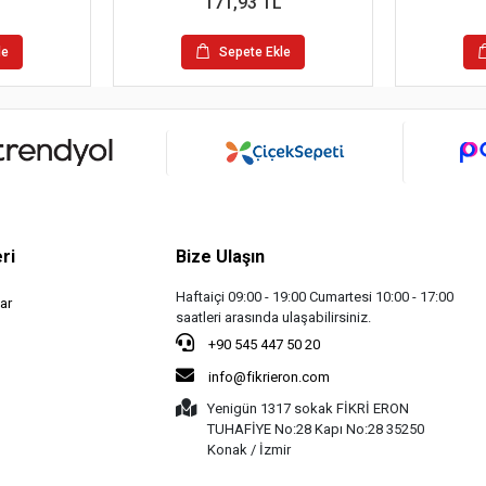
171,93 TL
le
Sepete Ekle
ri
Bize Ulaşın
Haftaiçi 09:00 - 19:00 Cumartesi 10:00 - 17:00
ar
saatleri arasında ulaşabilirsiniz.
+90 545 447 50 20
info@fikrieron.com
Yenigün 1317 sokak FİKRİ ERON
TUHAFİYE No:28 Kapı No:28 35250
Konak / İzmir