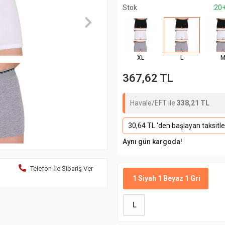
Stok
:20
XL
L
367,62 TL
Havale/EFT ile
338,21 TL
30,64 TL 'den başlayan taksitle
Aynı gün kargoda!
Telefon İle Sipariş Ver
1 Siyah 1 Beyaz 1 Gri
L