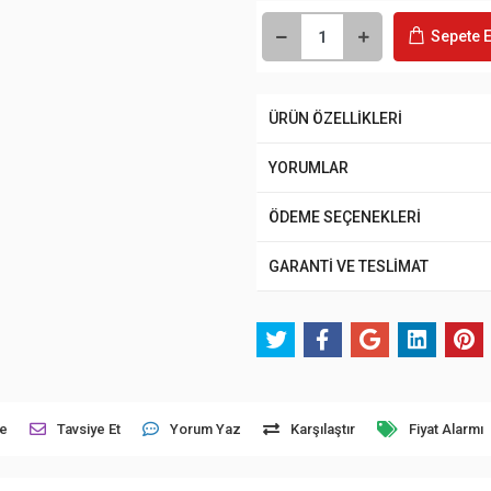
Sepete E
ÜRÜN ÖZELLİKLERİ
YORUMLAR
ÖDEME SEÇENEKLERİ
GARANTİ VE TESLİMAT
le
Tavsiye Et
Yorum Yaz
Karşılaştır
Fiyat Alarmı