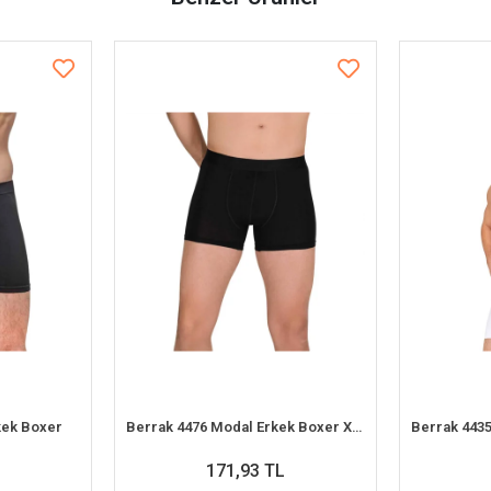
rkek Boxer
Berrak 4476 Modal Erkek Boxer XXL-3XL
171,93 TL