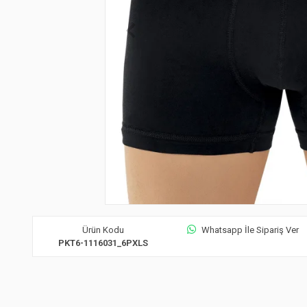
Ürün Kodu
Whatsapp İle Sipariş Ver
PKT6-1116031_6PXLS