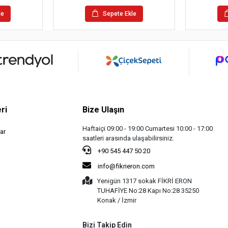
le
Sepete Ekle
ri
Bize Ulaşın
Haftaiçi 09:00 - 19:00 Cumartesi 10:00 - 17:00
ar
saatleri arasında ulaşabilirsiniz.
+90 545 447 50 20
info@fikrieron.com
Yenigün 1317 sokak FİKRİ ERON
TUHAFİYE No:28 Kapı No:28 35250
Konak / İzmir
Bizi Takip Edin