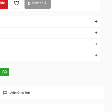
kle
Hemen Al
Ürün Önerileri