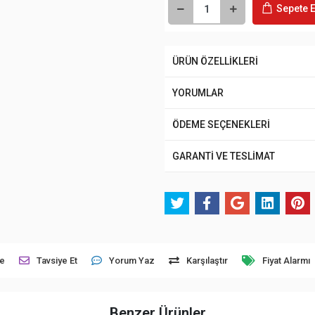
Sepete E
ÜRÜN ÖZELLİKLERİ
YORUMLAR
ÖDEME SEÇENEKLERİ
GARANTİ VE TESLİMAT
le
Tavsiye Et
Yorum Yaz
Karşılaştır
Fiyat Alarmı
Benzer Ürünler