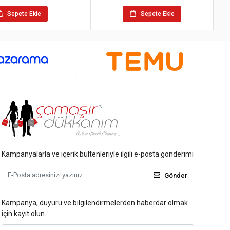
Sepete Ekle
Sepete Ekle
Kampanyalarla ve içerik bültenleriyle ilgili e-posta gönderimi
Gönder
Kampanya, duyuru ve bilgilendirmelerden haberdar olmak
için kayıt olun.