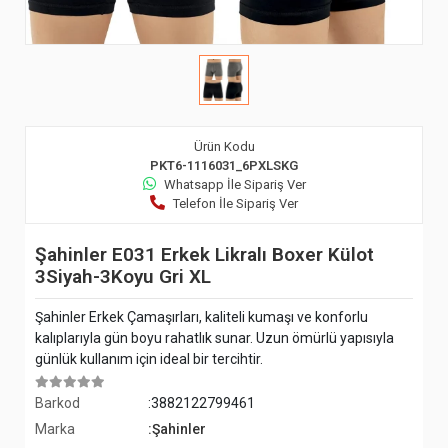
Ürün Kodu
PKT6-1116031_6PXLSKG
Whatsapp İle Sipariş Ver
Telefon İle Sipariş Ver
Şahinler E031 Erkek Likralı Boxer Külot
3Siyah-3Koyu Gri XL
Şahinler Erkek Çamaşırları, kaliteli kumaşı ve konforlu
kalıplarıyla gün boyu rahatlık sunar. Uzun ömürlü yapısıyla
günlük kullanım için ideal bir tercihtir.
Barkod
:3882122799461
Marka
:Şahinler