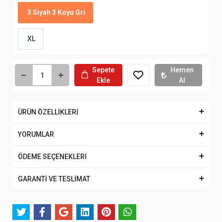
3 Siyah 3 Koyu Gri
XL
Sepete
Hemen
Ekle
Al
ÜRÜN ÖZELLİKLERİ
YORUMLAR
ÖDEME SEÇENEKLERİ
GARANTİ VE TESLİMAT