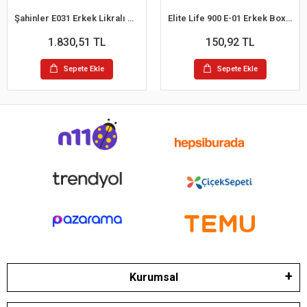
Şahinler E031 Erkek Likralı Boxer Külot 6lı Paket Siyah S
Elite Life 900 E-01 Erkek Boxer
1.830,51 TL
150,92 TL
Sepete Ekle
Sepete Ekle
Kurumsal