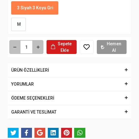
3 Siyah 3 Koyu Gri
M
Sepete
Hemen
Ekle
Al
ÜRÜN ÖZELLİKLERİ
YORUMLAR
ÖDEME SEÇENEKLERİ
GARANTİ VE TESLİMAT