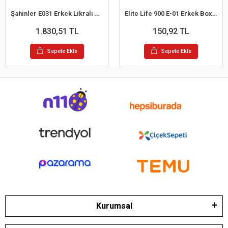
Şahinler E031 Erkek Likralı Boxer Külot 6lı Paket Siyah S
Elite Life 900 E-01 Erkek Boxer
1.830,51 TL
150,92 TL
Sepete Ekle
Sepete Ekle
Kurumsal