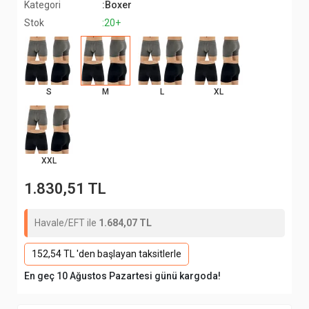
Kategori
:Boxer
Stok
:20+
S
M
L
XL
XXL
1.830,51 TL
Havale/EFT ile
1.684,07 TL
152,54 TL 'den başlayan taksitlerle
En geç 10 Ağustos Pazartesi günü kargoda!