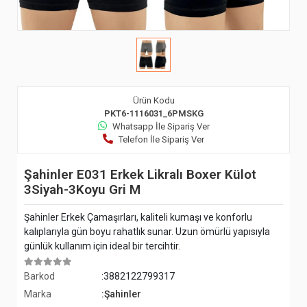
Ürün Kodu
PKT6-1116031_6PMSKG
Whatsapp İle Sipariş Ver
Telefon İle Sipariş Ver
Şahinler E031 Erkek Likralı Boxer Külot
3Siyah-3Koyu Gri M
Şahinler Erkek Çamaşırları, kaliteli kumaşı ve konforlu
kalıplarıyla gün boyu rahatlık sunar. Uzun ömürlü yapısıyla
günlük kullanım için ideal bir tercihtir.
Barkod
:3882122799317
Marka
:Şahinler