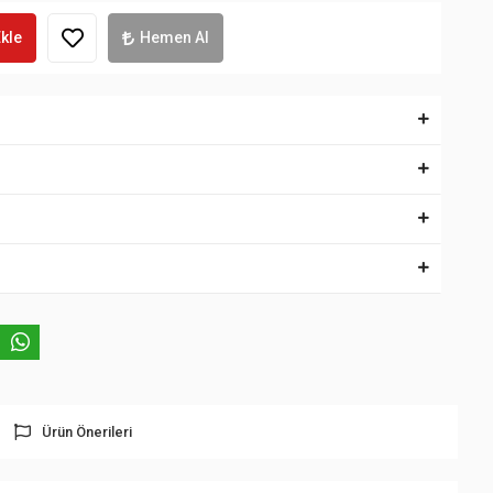
kle
Hemen Al
Ürün Önerileri