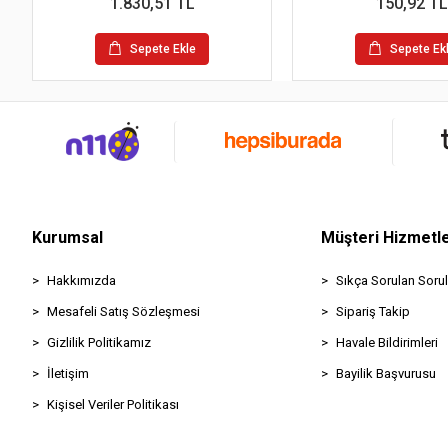
1.830,51 TL
150,92 TL
Sepete Ekle
Sepete Ek
Kurumsal
Müşteri Hizmetle
Hakkımızda
Sıkça Sorulan Sorul
Mesafeli Satış Sözleşmesi
Sipariş Takip
Gizlilik Politikamız
Havale Bildirimleri
İletişim
Bayilik Başvurusu
Kişisel Veriler Politikası