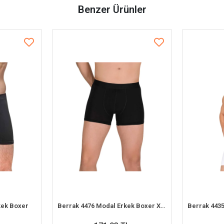
Benzer Ürünler
rkek Boxer
Berrak 4476 Modal Erkek Boxer XXL-3XL