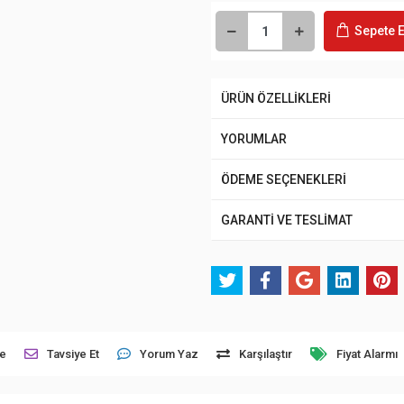
Sepete E
ÜRÜN ÖZELLİKLERİ
YORUMLAR
ÖDEME SEÇENEKLERİ
GARANTİ VE TESLİMAT
le
Tavsiye Et
Yorum Yaz
Karşılaştır
Fiyat Alarmı