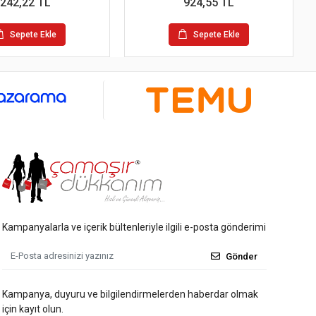
242,22 TL
924,55 TL
Sepete Ekle
Sepete Ekle
Kampanyalarla ve içerik bültenleriyle ilgili e-posta gönderimi
Gönder
Kampanya, duyuru ve bilgilendirmelerden haberdar olmak
için kayıt olun.