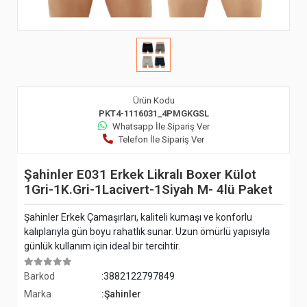
Ürün Kodu
PKT4-1116031_4PMGKGSL
Whatsapp İle Sipariş Ver
Telefon İle Sipariş Ver
Şahinler E031 Erkek Likralı Boxer Külot
1Gri-1K.Gri-1Lacivert-1Siyah M- 4lü Paket
Şahinler Erkek Çamaşırları, kaliteli kumaşı ve konforlu
kalıplarıyla gün boyu rahatlık sunar. Uzun ömürlü yapısıyla
günlük kullanım için ideal bir tercihtir.
Barkod
:3882122797849
Marka
:Şahinler