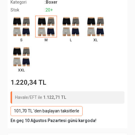
Kategori
:Boxer
Stok
:20+
S
M
L
XL
XXL
1.220,34 TL
Havale/EFT ile
1.122,71 TL
101,70 TL 'den başlayan taksitlerle
En geç 10 Ağustos Pazartesi günü kargoda!