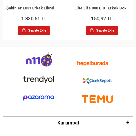
Şahinler E031 Erkek Likralı Boxer Külot 6lı Paket Siyah S
Elite Life 900 E-01 Erkek Boxer
1.830,51 TL
150,92 TL
Sepete Ekle
Sepete Ekle
Kurumsal