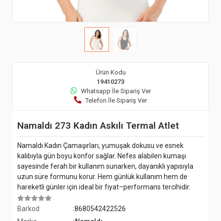
Ürün Kodu
19410273
Whatsapp İle Sipariş Ver
Telefon İle Sipariş Ver
Namaldı 273 Kadın Askılı Termal Atlet
Namaldı Kadın Çamaşırları, yumuşak dokusu ve esnek
kalıbıyla gün boyu konfor sağlar. Nefes alabilen kumaşı
sayesinde ferah bir kullanım sunarken, dayanıklı yapısıyla
uzun süre formunu korur. Hem günlük kullanım hem de
hareketli günler için ideal bir fiyat–performans tercihidir.
Barkod
:8680542422526