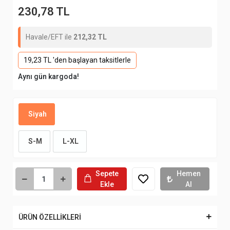
230,78 TL
Havale/EFT ile
212,32 TL
19,23 TL 'den başlayan taksitlerle
Aynı gün kargoda!
Siyah
S-M
L-XL
Sepete
Hemen
Ekle
Al
ÜRÜN ÖZELLİKLERİ