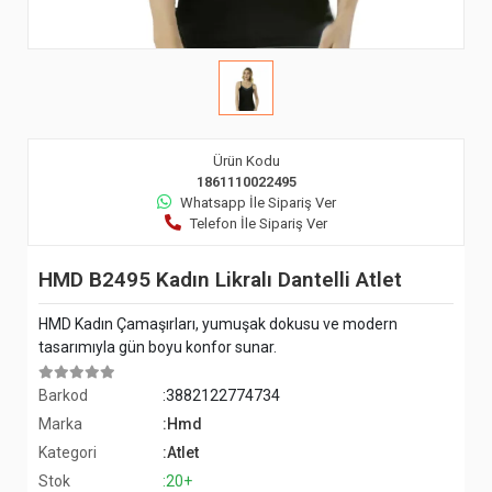
Ürün Kodu
1861110022495
Whatsapp İle Sipariş Ver
Telefon İle Sipariş Ver
HMD B2495 Kadın Likralı Dantelli Atlet
HMD Kadın Çamaşırları, yumuşak dokusu ve modern
tasarımıyla gün boyu konfor sunar.
Barkod
:3882122774734
Marka
:Hmd
Kategori
:Atlet
Stok
:20+