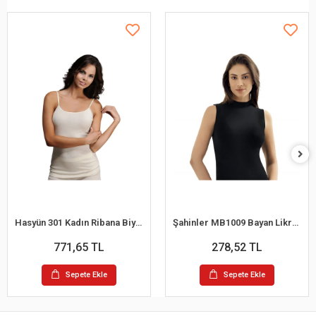
Hasyün 301 Kadın Ribana Biyeli Yün İp Askılı Atlet
Şahinler MB1009 Bayan Likralı Balıkcı Yaka Atlet
771,65 TL
278,52 TL
Sepete Ekle
Sepete Ekle