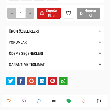
Sepete
Hemen
Ekle
Al
ÜRÜN ÖZELLİKLERİ
YORUMLAR
ÖDEME SEÇENEKLERİ
GARANTİ VE TESLİMAT