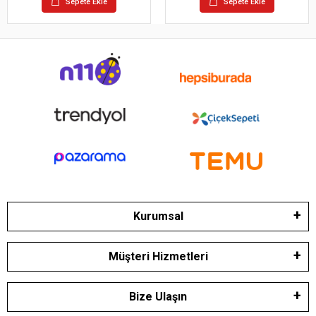
Sepete Ekle
Sepete Ekle
Kurumsal
Müşteri Hizmetleri
Bize Ulaşın