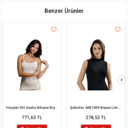
Benzer Ürünler
Hasyün 301 Kadın Ribana Biyeli Yün İp Askılı Atlet
Şahinler MB1009 Bayan Likralı Balıkcı Yaka Atlet
771,65 TL
278,52 TL