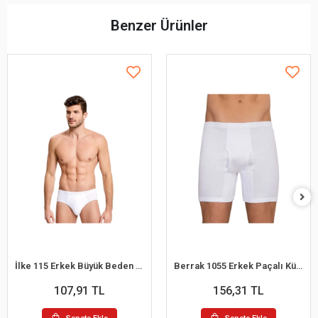
Benzer Ürünler
İlke 115 Erkek Büyük Beden Kom Slip Külot 2XL
Berrak 1055 Erkek Paçalı Külot M
107,91 TL
156,31 TL