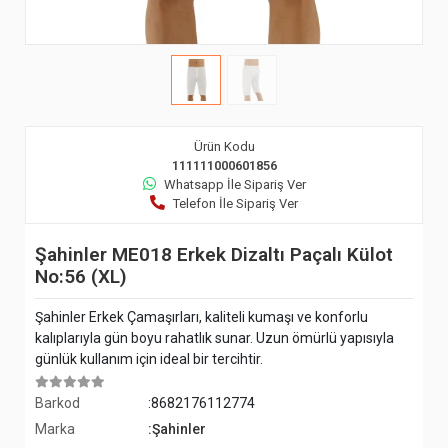
Ürün Kodu
111111000601856
Whatsapp İle Sipariş Ver
Telefon İle Sipariş Ver
Şahinler ME018 Erkek Dizaltı Paçalı Külot
No:56 (XL)
Şahinler Erkek Çamaşırları, kaliteli kumaşı ve konforlu
kalıplarıyla gün boyu rahatlık sunar. Uzun ömürlü yapısıyla
günlük kullanım için ideal bir tercihtir.
Barkod
:8682176112774
Marka
:Şahinler