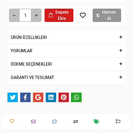
Sepete
Hemen
Ekle
Al
ÜRÜN ÖZELLİKLERİ
YORUMLAR
ÖDEME SEÇENEKLERİ
GARANTİ VE TESLİMAT