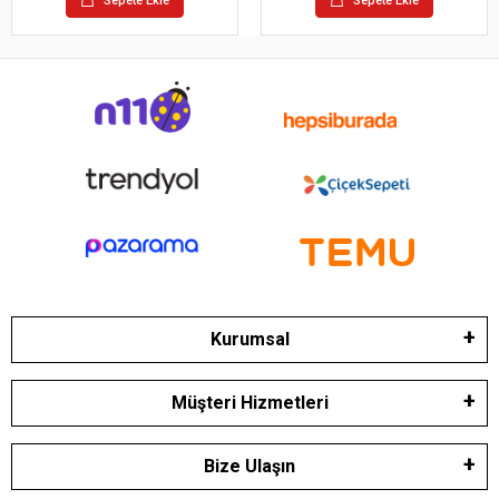
Sepete Ekle
Sepete Ekle
Kurumsal
Müşteri Hizmetleri
Bize Ulaşın