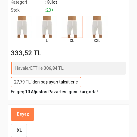
Kategori
:Külot
Stok
:20+
L
XL
XXL
333,52 TL
Havale/EFT ile
306,84 TL
27,79 TL 'den başlayan taksitlerle
En geç 10 Ağustos Pazartesi günü kargoda!
Beyaz
XL