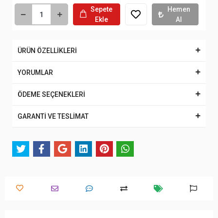
Sepete
Hemen
Ekle
Al
ÜRÜN ÖZELLİKLERİ
YORUMLAR
ÖDEME SEÇENEKLERİ
GARANTİ VE TESLİMAT