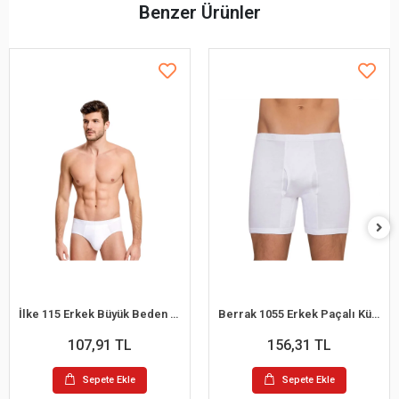
Benzer Ürünler
İlke 115 Erkek Büyük Beden Kom Slip Külot 2XL
Berrak 1055 Erkek Paçalı Külot M
107,91 TL
156,31 TL
Sepete Ekle
Sepete Ekle