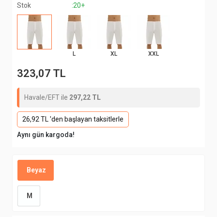
Stok
:20+
L
XL
XXL
323,07 TL
Havale/EFT ile
297,22 TL
26,92 TL 'den başlayan taksitlerle
Aynı gün kargoda!
Beyaz
M