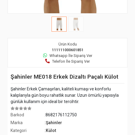
Ürün Kodu
111111000601851
Whatsapp İle Sipariş Ver
Telefon İle Sipariş Ver
Şahinler ME018 Erkek Dizaltı Paçalı Külot
Şahinler Erkek Çamaşırları, kaliteli kumaşı ve konforlu
kalıplarıyla gün boyu rahatlık sunar. Uzun ömürlü yapısıyla
günlük kullanım için ideal bir tercihtir.
Barkod
:8682176112750
Marka
:Şahinler
Kategori
:Külot