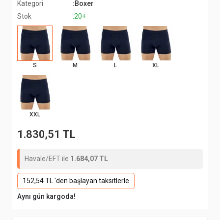
Kategori
:Boxer
Stok
:20+
S
M
L
XL
XXL
1.830,51 TL
Havale/EFT ile
1.684,07 TL
152,54 TL 'den başlayan taksitlerle
Aynı gün kargoda!