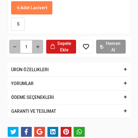
6 Adet Lacivert
S
Sepete
Hemen
Ekle
Al
ÜRÜN ÖZELLİKLERİ
YORUMLAR
ÖDEME SEÇENEKLERİ
GARANTİ VE TESLİMAT