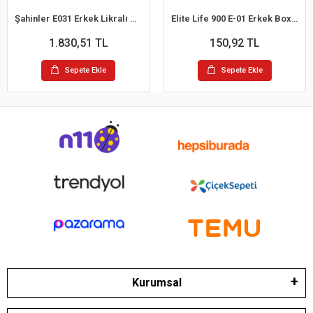
Şahinler E031 Erkek Likralı Boxer Külot 6lı Paket Siyah S
Elite Life 900 E-01 Erkek Boxer
1.830,51 TL
150,92 TL
Sepete Ekle
Sepete Ekle
Kurumsal