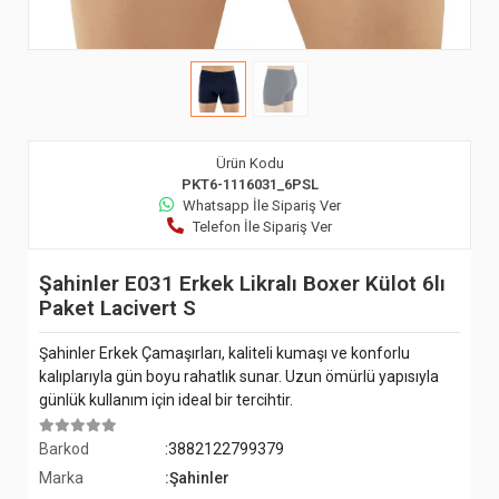
Ürün Kodu
PKT6-1116031_6PSL
Whatsapp İle Sipariş Ver
Telefon İle Sipariş Ver
Şahinler E031 Erkek Likralı Boxer Külot 6lı
Paket Lacivert S
Şahinler Erkek Çamaşırları, kaliteli kumaşı ve konforlu
kalıplarıyla gün boyu rahatlık sunar. Uzun ömürlü yapısıyla
günlük kullanım için ideal bir tercihtir.
Barkod
:3882122799379
Marka
:Şahinler