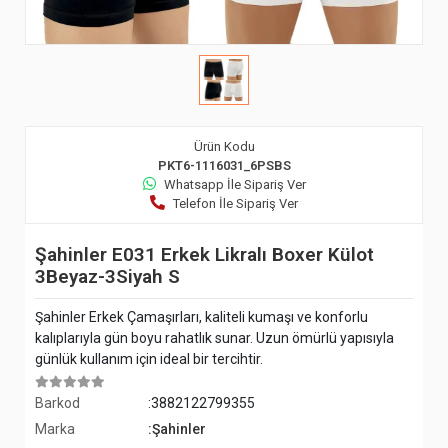
Ürün Kodu
PKT6-1116031_6PSBS
Whatsapp İle Sipariş Ver
Telefon İle Sipariş Ver
Şahinler E031 Erkek Likralı Boxer Külot
3Beyaz-3Siyah S
Şahinler Erkek Çamaşırları, kaliteli kumaşı ve konforlu
kalıplarıyla gün boyu rahatlık sunar. Uzun ömürlü yapısıyla
günlük kullanım için ideal bir tercihtir.
Barkod
:3882122799355
Marka
:Şahinler