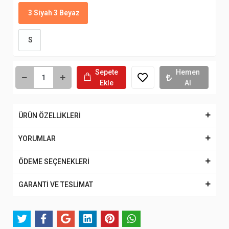
3 Siyah 3 Beyaz
S
Sepete
Hemen
Ekle
Al
ÜRÜN ÖZELLİKLERİ
YORUMLAR
ÖDEME SEÇENEKLERİ
GARANTİ VE TESLİMAT