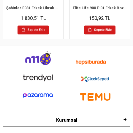
Şahinler E031 Erkek Likralı Boxer Külot 6lı Paket Siyah S
Elite Life 900 E-01 Erkek Boxer
1.830,51 TL
150,92 TL
Sepete Ekle
Sepete Ekle
Kurumsal