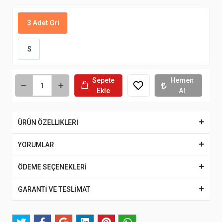
3 Adet Gri
S
Sepete
Hemen
Ekle
Al
ÜRÜN ÖZELLİKLERİ
YORUMLAR
ÖDEME SEÇENEKLERİ
GARANTİ VE TESLİMAT