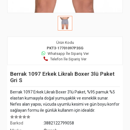
Ürün Kodu
PKT3-17701097P3SG
Whatsapp İle Sipariş Ver
Telefon İle Sipariş Ver
Berrak 1097 Erkek Likralı Boxer 3lü Paket
Gri S
Berrak 1097 Erkek Likralı Boxer 3’lü Paket, %95 pamuk %5
elastan kumaşıyla doğal yumuşaklık ve esneklik sunar.
Nefes alan yapısı, vücuda uyumlu kesimi ve gün boyu konfor
sağlayan formu ile günlük kullanım için idealdir.
Barkod
:3882122799058