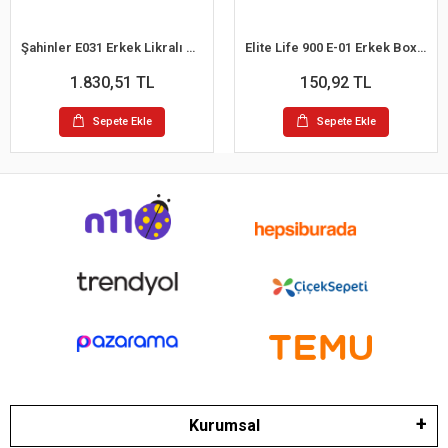
Şahinler E031 Erkek Likralı Boxer Külot 6lı Paket Siyah S
Elite Life 900 E-01 Erkek Boxer
1.830,51 TL
150,92 TL
Sepete Ekle
Sepete Ekle
Kurumsal