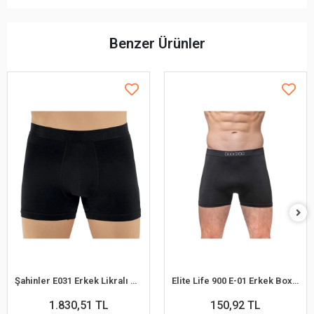
Benzer Ürünler
Şahinler E031 Erkek Likralı Boxer Külot 6lı Paket Siyah S
Elite Life 900 E-01 Erkek Boxer
1.830,51 TL
150,92 TL