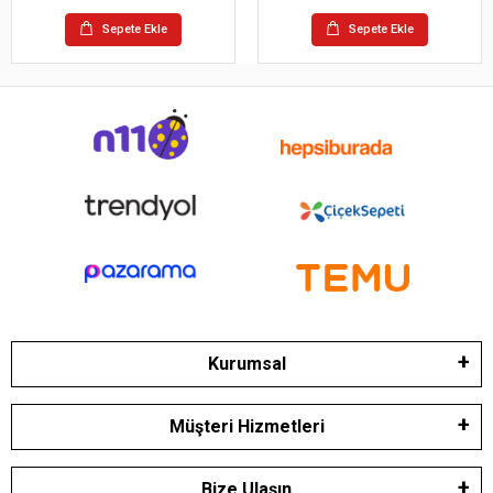
Sepete Ekle
Sepete Ekle
Kurumsal
Müşteri Hizmetleri
Bize Ulaşın