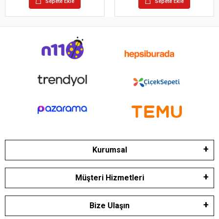
Sepete Ekle
Sepete Ekle
Kurumsal
Müşteri Hizmetleri
Bize Ulaşın