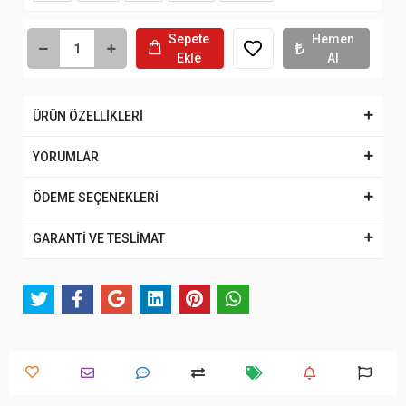
Sepete
Hemen
Ekle
Al
ÜRÜN ÖZELLİKLERİ
YORUMLAR
ÖDEME SEÇENEKLERİ
GARANTİ VE TESLİMAT