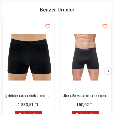
Benzer Ürünler
Şahinler E031 Erkek Likralı Boxer Külot 6lı Paket Siyah S
Elite Life 900 E-01 Erkek Boxer
1.830,51 TL
150,92 TL