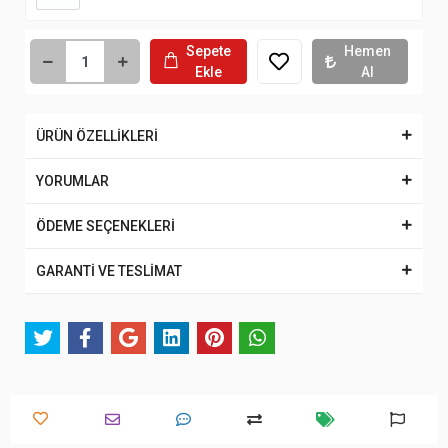
Sepete
Hemen
Ekle
Al
ÜRÜN ÖZELLİKLERİ
YORUMLAR
ÖDEME SEÇENEKLERİ
GARANTİ VE TESLİMAT