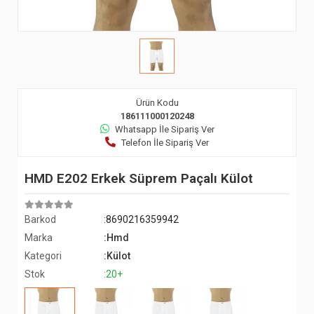
Ürün Kodu
186111000120248
Whatsapp İle Sipariş Ver
Telefon İle Sipariş Ver
HMD E202 Erkek Süprem Paçalı Külot
Barkod
:8690216359942
Marka
:Hmd
Kategori
:Külot
Stok
:20+