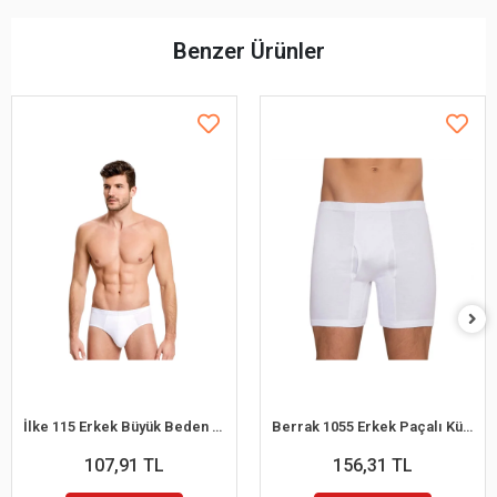
Benzer Ürünler
İlke 115 Erkek Büyük Beden Kom Slip Külot 2XL
Berrak 1055 Erkek Paçalı Külot M
107,91 TL
156,31 TL