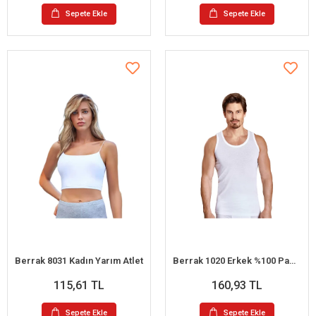
Sepete Ekle
Sepete Ekle
Berrak 8031 Kadın Yarım Atlet
Berrak 1020 Erkek %100 Pamuk Atlet XL
115,61 TL
160,93 TL
Sepete Ekle
Sepete Ekle