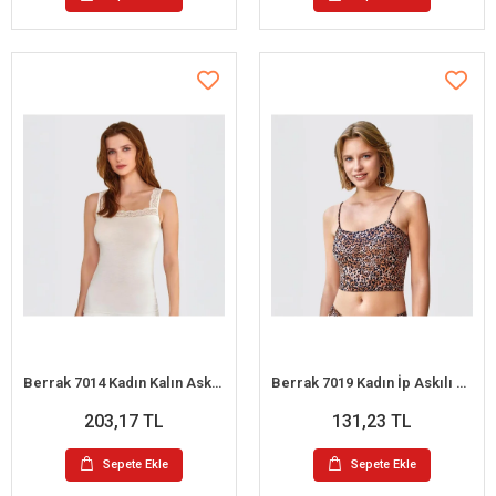
Berrak 7014 Kadın Kalın Askılı Atlet
Berrak 7019 Kadın İp Askılı Krop
203,17 TL
131,23 TL
Sepete Ekle
Sepete Ekle