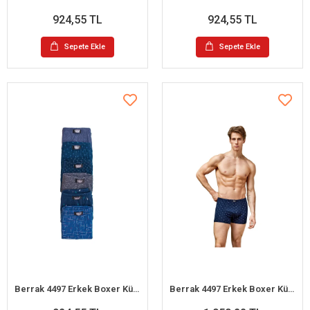
924,55 TL
924,55 TL
Sepete Ekle
Sepete Ekle
Berrak 4497 Erkek Boxer Külot 6lı Paket Karışık Renk - XL
Berrak 4497 Erkek Boxer Külot 6lı Paket Karışık Renk - XXL