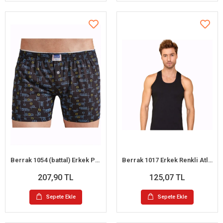
Berrak 1054 (battal) Erkek Penye Boxer
Berrak 1017 Erkek Renkli Atlet S
207,90 TL
125,07 TL
Sepete Ekle
Sepete Ekle