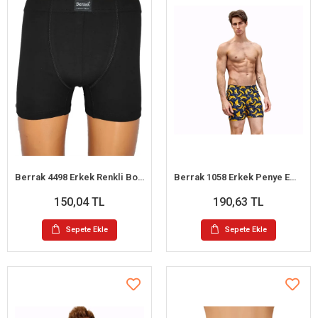
Berrak 4498 Erkek Renkli Boxer
Berrak 1058 Erkek Penye Emprime Boxer
150,04 TL
190,63 TL
Sepete Ekle
Sepete Ekle