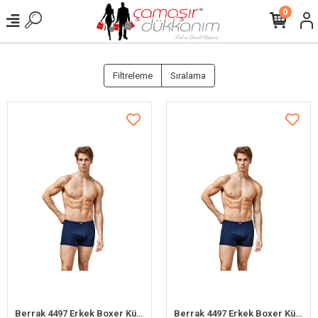
0
Filtreleme
Sıralama
Berrak 4497 Erkek Boxer Külot 6lı Paket Karışık Renk - M
Berrak 4497 Erkek Boxer Külot 6lı Paket Karışık Renk - L