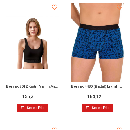
Berrak 7012 Kadın Yarım Askılı Atlet
Berrak 4480 (Battal) Likralı Desenli Erkek Boxer
156,31 TL
164,12 TL
Sepete Ekle
Sepete Ekle