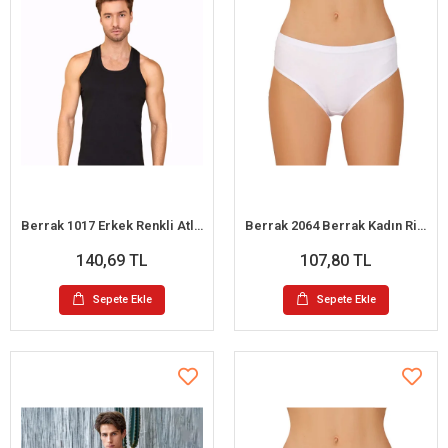
Berrak 1017 Erkek Renkli Atlet L
Berrak 2064 Berrak Kadın Ribana Biyeli Büyük Beden Bato XXL
140,69 TL
107,80 TL
Sepete Ekle
Sepete Ekle