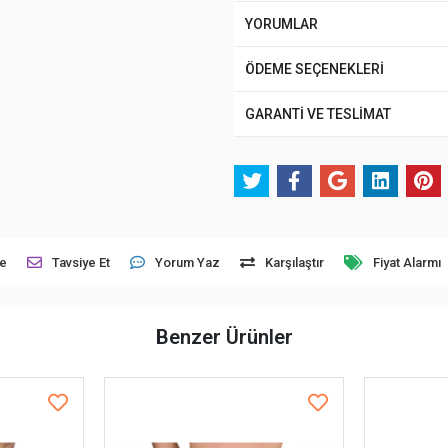
YORUMLAR
ÖDEME SEÇENEKLERİ
GARANTİ VE TESLİMAT
le
Tavsiye Et
Yorum Yaz
Karşılaştır
Fiyat Alarmı
Benzer Ürünler