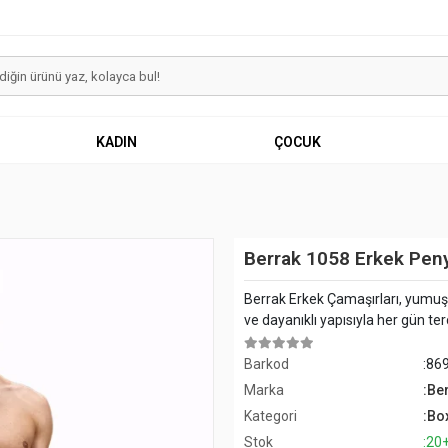
KADIN
ÇOCUK
Berrak 1058 Erkek Pen
Berrak Erkek Çamaşırları, yumuş
ve dayanıklı yapısıyla her gün terci
Barkod
:86
Marka
:Be
Kategori
:Bo
Stok
:20