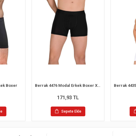
rkek Boxer
Berrak 4476 Modal Erkek Boxer XXL-3XL
171,93 TL
le
Sepete Ekle