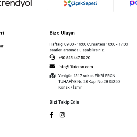
ri
Bize Ulaşın
Haftaiçi 09:00 - 19:00 Cumartesi 10:00 - 17:00
ar
saatleri arasında ulaşabilirsiniz.
+90 545 447 50 20
info@fikrieron.com
Yenigün 1317 sokak FİKRİ ERON
TUHAFİYE No:28 Kapı No:28 35250
Konak / İzmir
Bizi Takip Edin