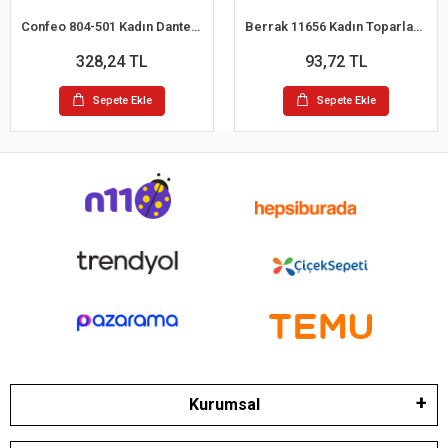
Confeo 804-501 Kadın Dantelli 4 lü Tanga Külot
Berrak 11656 Kadın Toparlayıcı Bato Külot
328,24 TL
93,72 TL
Sepete Ekle
Sepete Ekle
Kurumsal