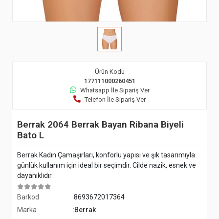
Ürün Kodu
177111000260451
Whatsapp İle Sipariş Ver
Telefon İle Sipariş Ver
Berrak 2064 Berrak Bayan Ribana Biyeli
Bato L
Berrak Kadın Çamaşırları, konforlu yapısı ve şık tasarımıyla
günlük kullanım için ideal bir seçimdir. Cilde nazik, esnek ve
dayanıklıdır.
Barkod
:8693672017364
Marka
:Berrak