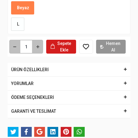
Beyaz
L
Sepete
Hemen
Ekle
Al
ÜRÜN ÖZELLİKLERİ
YORUMLAR
ÖDEME SEÇENEKLERİ
GARANTİ VE TESLİMAT