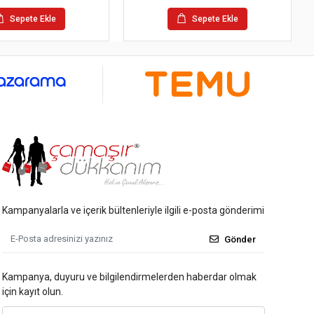
Sepete Ekle
Sepete Ekle
Kampanyalarla ve içerik bültenleriyle ilgili e-posta gönderimi
Gönder
Kampanya, duyuru ve bilgilendirmelerden haberdar olmak
için kayıt olun.