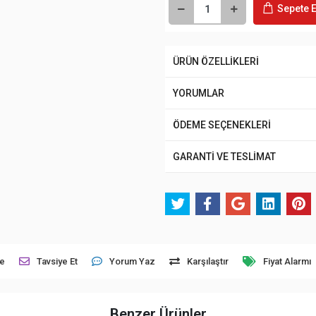
Sepete E
ÜRÜN ÖZELLİKLERİ
YORUMLAR
ÖDEME SEÇENEKLERİ
GARANTİ VE TESLİMAT
le
Tavsiye Et
Yorum Yaz
Karşılaştır
Fiyat Alarmı
Benzer Ürünler