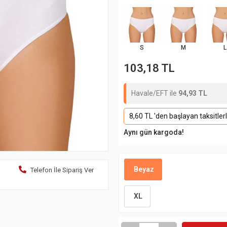
S
M
L
103,18 TL
Havale/EFT ile
94,93 TL
8,60 TL 'den başlayan taksitler
Aynı gün kargoda!
Beyaz
Telefon İle Sipariş Ver
XL