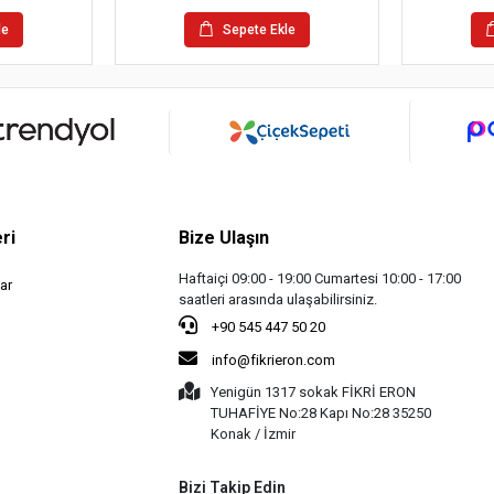
le
Sepete Ekle
ri
Bize Ulaşın
Haftaiçi 09:00 - 19:00 Cumartesi 10:00 - 17:00
ar
saatleri arasında ulaşabilirsiniz.
+90 545 447 50 20
info@fikrieron.com
Yenigün 1317 sokak FİKRİ ERON
TUHAFİYE No:28 Kapı No:28 35250
Konak / İzmir
Bizi Takip Edin