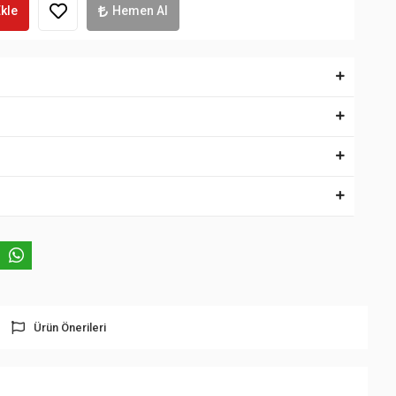
kle
Hemen Al
Ürün Önerileri