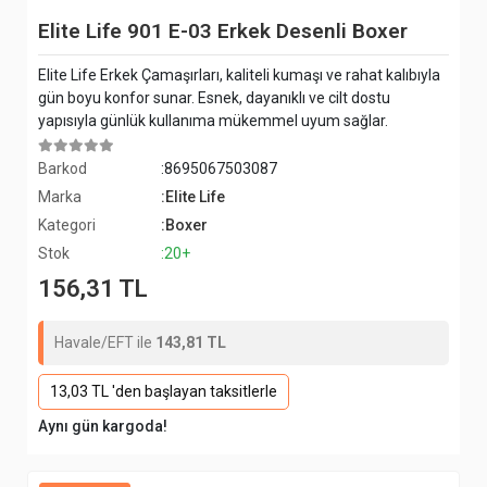
Elite Life 901 E-03 Erkek Desenli Boxer
Elite Life Erkek Çamaşırları, kaliteli kumaşı ve rahat kalıbıyla
gün boyu konfor sunar. Esnek, dayanıklı ve cilt dostu
yapısıyla günlük kullanıma mükemmel uyum sağlar.
Barkod
:8695067503087
Marka
:Elite Life
Kategori
:Boxer
Stok
:20+
156,31 TL
Havale/EFT ile
143,81 TL
13,03 TL 'den başlayan taksitlerle
Aynı gün kargoda!