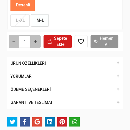
Desenli
L-XL
M-L
Sepete
Hemen
Ekle
Al
ÜRÜN ÖZELLİKLERİ
YORUMLAR
ÖDEME SEÇENEKLERİ
GARANTİ VE TESLİMAT