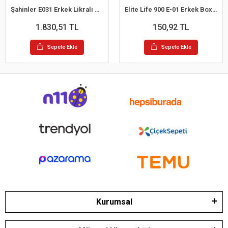
Şahinler E031 Erkek Likralı Boxer Külot 6lı Paket Siyah S
Elite Life 900 E-01 Erkek Boxer
1.830,51 TL
150,92 TL
Sepete Ekle
Sepete Ekle
Kurumsal