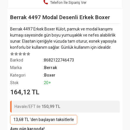
Telefon İle Sipariş Ver
Berrak 4497 Modal Desenli Erkek Boxer
Berrak 4497 Erkek Boxer Külot, pamuk ve modal karışımı
kumaşı sayesinde gün boyu yumuşaklık ve nefes alabilirlik
sunar. Elastan içeriğiyle vücuda tam oturur, esnek yapısıyla
konforlu bir kullanım sağlar. Günlük kullanım için idealdir.
Barkod
:8682122746473
Marka
:Berrak
Kategori
:Boxer
Stok
:20+
164,12 TL
Havale/EFT ile
150,99 TL
13,68 TL 'den başlayan taksitlerle
Aynı gün kargoda!