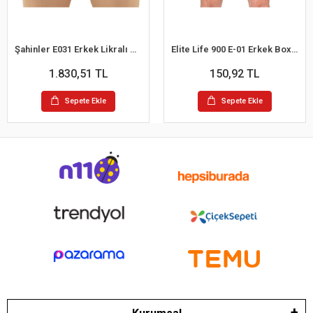
Şahinler E031 Erkek Likralı Boxer Külot 6lı Paket Siyah S
Elite Life 900 E-01 Erkek Boxer
1.830,51 TL
150,92 TL
Sepete Ekle
Sepete Ekle