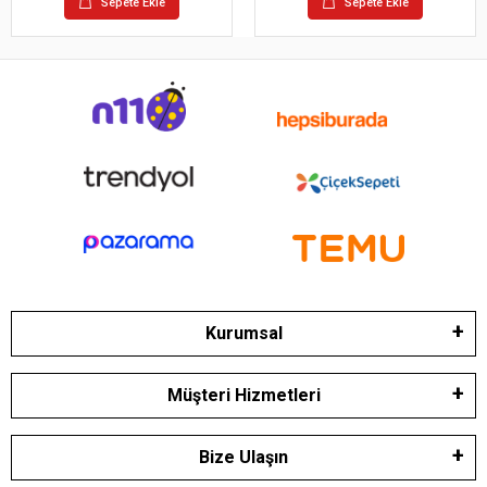
Sepete Ekle
Sepete Ekle
Kurumsal
Müşteri Hizmetleri
Bize Ulaşın