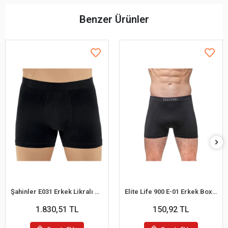
Benzer Ürünler
Şahinler E031 Erkek Likralı Boxer Külot 6lı Paket Siyah S
Elite Life 900 E-01 Erkek Boxer
1.830,51 TL
150,92 TL