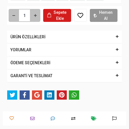
Sepete
Hemen
Ekle
Al
ÜRÜN ÖZELLİKLERİ
YORUMLAR
ÖDEME SEÇENEKLERİ
GARANTİ VE TESLİMAT