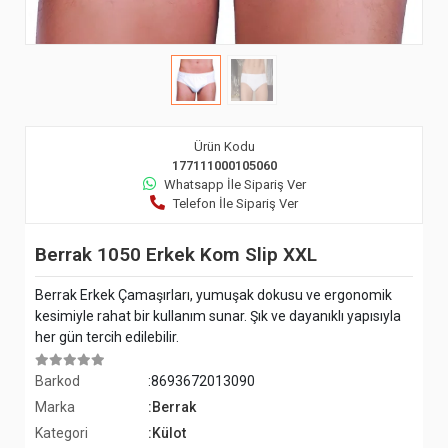
Ürün Kodu
177111000105060
Whatsapp İle Sipariş Ver
Telefon İle Sipariş Ver
Berrak 1050 Erkek Kom Slip XXL
Berrak Erkek Çamaşırları, yumuşak dokusu ve ergonomik
kesimiyle rahat bir kullanım sunar. Şık ve dayanıklı yapısıyla
her gün tercih edilebilir.
Barkod
:8693672013090
Marka
:Berrak
Kategori
:Külot