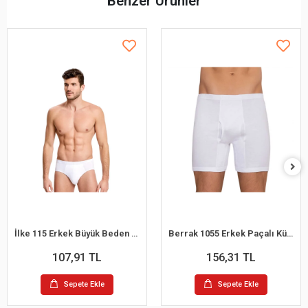
Benzer Ürünler
İlke 115 Erkek Büyük Beden Kom Slip Külot 2XL
Berrak 1055 Erkek Paçalı Külot M
107,91 TL
156,31 TL
Sepete Ekle
Sepete Ekle