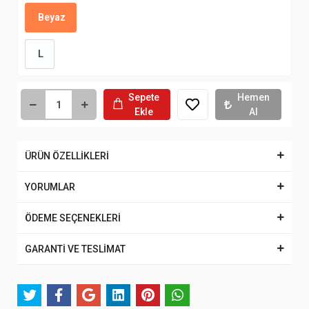
Beyaz
L
Sepete
Hemen
Ekle
Al
ÜRÜN ÖZELLİKLERİ
YORUMLAR
ÖDEME SEÇENEKLERİ
GARANTİ VE TESLİMAT