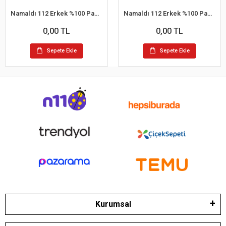
Namaldı 112 Erkek %100 Pamuk Atlet L 6'lı Paket
Namaldı 112 Erkek %100 Pamuk Atlet S 6'lı Paket
0,00 TL
0,00 TL
Sepete Ekle
Sepete Ekle
Kurumsal