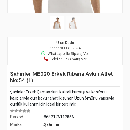
Ürün Kodu
111111000602054
Whatsapp İle Sipariş Ver
Telefon İle Sipariş Ver
Şahinler ME020 Erkek Ribana Askılı Atlet
No:54 (L)
Şahinler Erkek Çamaşırları, kaliteli kumaşı ve konforlu
kalıplarıyla gün boyu rahatlık sunar. Uzun ömürlü yapısıyla
günlük kullanım için ideal bir tercihtir.
Barkod
:8682176112866
Marka
:Şahinler