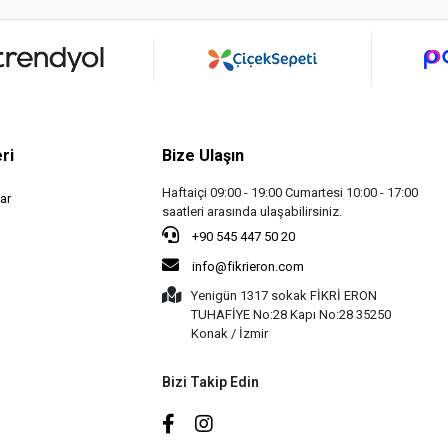
ri
Bize Ulaşın
Haftaiçi 09:00 - 19:00 Cumartesi 10:00 - 17:00
ar
saatleri arasında ulaşabilirsiniz.
+90 545 447 50 20
info@fikrieron.com
Yenigün 1317 sokak FİKRİ ERON
TUHAFİYE No:28 Kapı No:28 35250
Konak / İzmir
Bizi Takip Edin