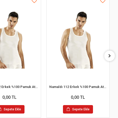
Namaldı 112 Erkek %100 Pamuk Atlet M 6'lı Paket
Namaldı 112 Erkek %100 Pamuk Atlet XL 6'lı Paket
0,00 TL
0,00 TL
Sepete Ekle
Sepete Ekle