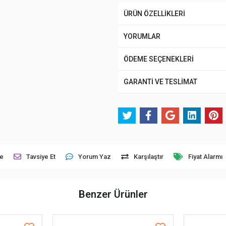
ÜRÜN ÖZELLİKLERİ
YORUMLAR
ÖDEME SEÇENEKLERİ
GARANTİ VE TESLİMAT
le
Tavsiye Et
Yorum Yaz
Karşılaştır
Fiyat Alarmı
Benzer Ürünler