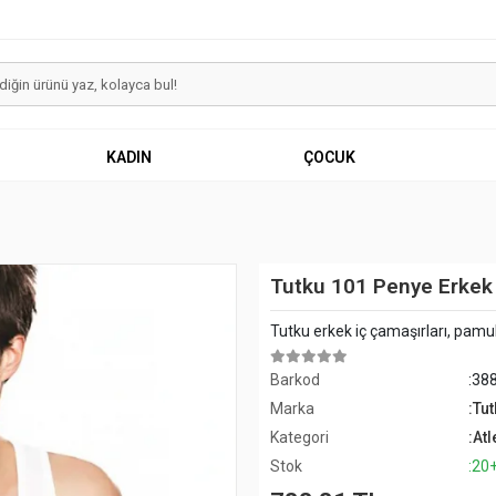
KADIN
ÇOCUK
Tutku 101 Penye Erkek 
Tutku erkek iç çamaşırları, pamu
Barkod
:38
Marka
:Tut
Kategori
:Atl
Stok
:20