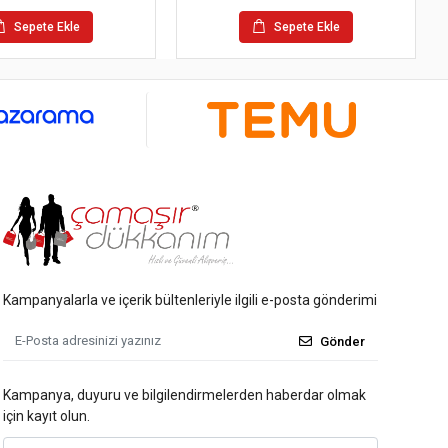
Sepete Ekle
Sepete Ekle
Kampanyalarla ve içerik bültenleriyle ilgili e-posta gönderimi
Gönder
Kampanya, duyuru ve bilgilendirmelerden haberdar olmak
için kayıt olun.