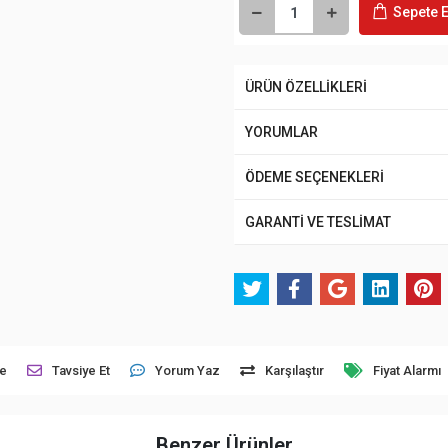
Sepete E
ÜRÜN ÖZELLİKLERİ
YORUMLAR
ÖDEME SEÇENEKLERİ
GARANTİ VE TESLİMAT
le
Tavsiye Et
Yorum Yaz
Karşılaştır
Fiyat Alarmı
Benzer Ürünler