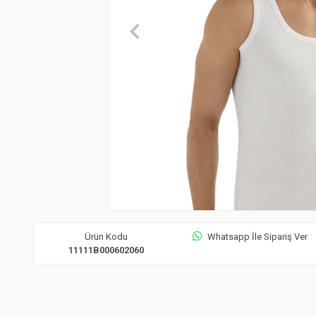
Ürün Kodu
Whatsapp İle Sipariş Ver
11111B000602060