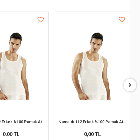
Namaldı 112 Erkek %100 Pamuk Atlet M 6'lı Paket
Namaldı 112 Erkek %100 Pamuk Atlet XL 6'lı Paket
0,00 TL
0,00 TL