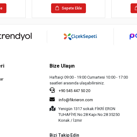
le
Sepete Ekle
ri
Bize Ulaşın
Haftaiçi 09:00 - 19:00 Cumartesi 10:00 - 17:00
ar
saatleri arasında ulaşabilirsiniz.
+90 545 447 50 20
info@fikrieron.com
Yenigün 1317 sokak FİKRİ ERON
TUHAFİYE No:28 Kapı No:28 35250
Konak / İzmir
Bizi Takip Edin