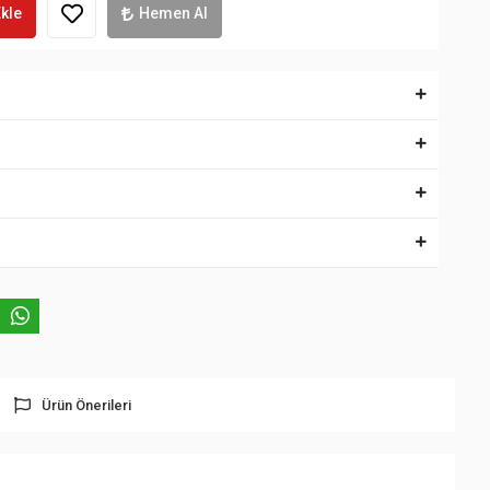
kle
Hemen Al
Ürün Önerileri