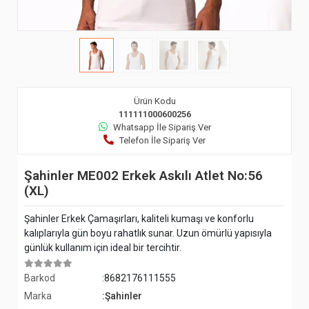
Ürün Kodu
111111000600256
Whatsapp İle Sipariş Ver
Telefon İle Sipariş Ver
Şahinler ME002 Erkek Askılı Atlet No:56
(XL)
Şahinler Erkek Çamaşırları, kaliteli kumaşı ve konforlu
kalıplarıyla gün boyu rahatlık sunar. Uzun ömürlü yapısıyla
günlük kullanım için ideal bir tercihtir.
Barkod
:8682176111555
Marka
:Şahinler