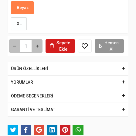
Beyaz
XL
Sepete
Hemen
Ekle
Al
ÜRÜN ÖZELLİKLERİ
YORUMLAR
ÖDEME SEÇENEKLERİ
GARANTİ VE TESLİMAT