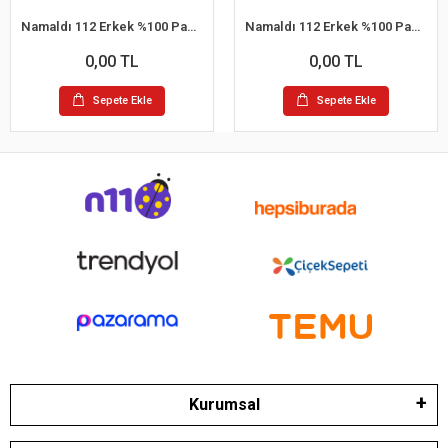
Namaldı 112 Erkek %100 Pamuk Atlet L 6'lı Paket
Namaldı 112 Erkek %100 Pamuk Atlet S 6'lı Paket
0,00 TL
0,00 TL
Sepete Ekle
Sepete Ekle
Kurumsal