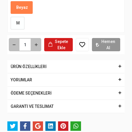
Beyaz
M
Sepete
Hemen
Ekle
Al
ÜRÜN ÖZELLİKLERİ
YORUMLAR
ÖDEME SEÇENEKLERİ
GARANTİ VE TESLİMAT