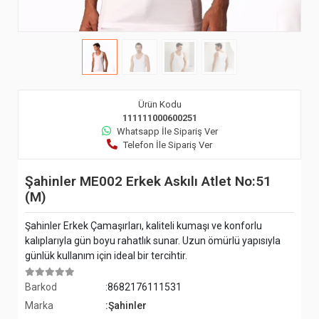
Ürün Kodu
111111000600251
Whatsapp İle Sipariş Ver
Telefon İle Sipariş Ver
Şahinler ME002 Erkek Askılı Atlet No:51
(M)
Şahinler Erkek Çamaşırları, kaliteli kumaşı ve konforlu
kalıplarıyla gün boyu rahatlık sunar. Uzun ömürlü yapısıyla
günlük kullanım için ideal bir tercihtir.
Barkod
:8682176111531
Marka
:Şahinler