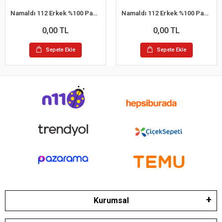
Namaldı 112 Erkek %100 Pamuk Atlet L 6'lı Paket
Namaldı 112 Erkek %100 Pamuk Atlet S 6'lı Paket
0,00 TL
0,00 TL
Sepete Ekle
Sepete Ekle
Kurumsal