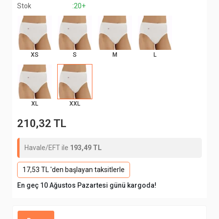
Stok
:20+
XS
S
M
L
XL
XXL
210,32 TL
Havale/EFT ile
193,49 TL
17,53 TL 'den başlayan taksitlerle
En geç 10 Ağustos Pazartesi günü kargoda!