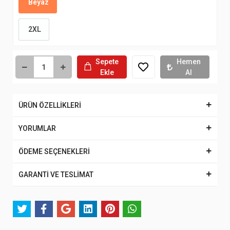
Beyaz
2XL
Sepete
Hemen
Ekle
Al
ÜRÜN ÖZELLİKLERİ
YORUMLAR
ÖDEME SEÇENEKLERİ
GARANTİ VE TESLİMAT