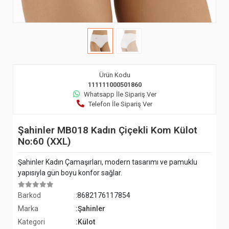
Ürün Kodu
111111000501860
Whatsapp İle Sipariş Ver
Telefon İle Sipariş Ver
Şahinler MB018 Kadın Çiçekli Kom Külot
No:60 (XXL)
Şahinler Kadın Çamaşırları, modern tasarımı ve pamuklu
yapısıyla gün boyu konfor sağlar.
Barkod
:8682176117854
Marka
:Şahinler
Kategori
:Külot