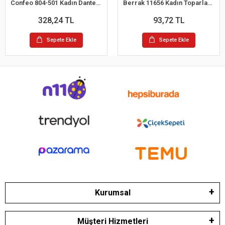
Confeo 804-501 Kadın Dantelli 4 lü Tanga Külot
Berrak 11656 Kadın Toparlayıcı Bato Külot
328,24 TL
93,72 TL
Sepete Ekle
Sepete Ekle
Kurumsal
Müşteri Hizmetleri