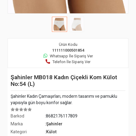
Ürün Kodu
111111000501854
Whatsapp İle Sipariş Ver
Telefon İle Sipariş Ver
Şahinler MB018 Kadın Çiçekli Kom Külot
No:54 (L)
Şahinler Kadın Çamaşırları, modern tasarımı ve pamuklu
yapısıyla gün boyu konfor sağlar.
Barkod
:8682176117809
Marka
:Şahinler
Kategori
:Külot