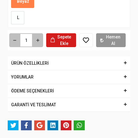
Beyaz
L
Sepete
Hemen
Ekle
Al
ÜRÜN ÖZELLİKLERİ
YORUMLAR
ÖDEME SEÇENEKLERİ
GARANTİ VE TESLİMAT