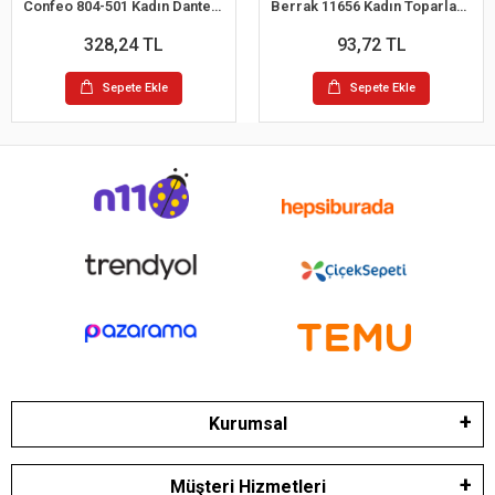
Confeo 804-501 Kadın Dantelli 4 lü Tanga Külot
Berrak 11656 Kadın Toparlayıcı Bato Külot
328,24 TL
93,72 TL
Sepete Ekle
Sepete Ekle
Kurumsal
Müşteri Hizmetleri