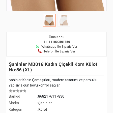
Ürün Kodu
111111000501856
Whatsapp İle Sipariş Ver
Telefon İle Sipariş Ver
Şahinler MB018 Kadın Çiçekli Kom Külot
No:56 (XL)
Şahinler Kadın Çamaşırları, modern tasarımı ve pamuklu
yapısıyla gün boyu konfor sağlar.
Barkod
:8682176117830
Marka
:Şahinler
Kategori
:Külot