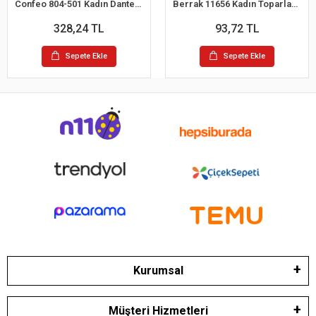
Confeo 804-501 Kadın Dantelli 4 lü Tanga Külot
Berrak 11656 Kadın Toparlayıcı Bato Külot
328,24 TL
93,72 TL
Sepete Ekle
Sepete Ekle
Kurumsal
Müşteri Hizmetleri