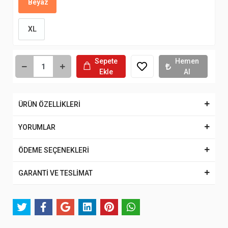
Beyaz
XL
Sepete
Hemen
Ekle
Al
ÜRÜN ÖZELLİKLERİ
YORUMLAR
ÖDEME SEÇENEKLERİ
GARANTİ VE TESLİMAT