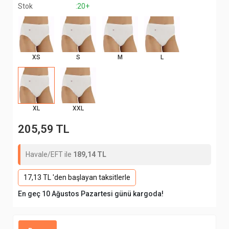
Stok
:20+
XS
S
M
L
XL
XXL
205,59 TL
Havale/EFT ile
189,14 TL
17,13 TL 'den başlayan taksitlerle
En geç 10 Ağustos Pazartesi günü kargoda!