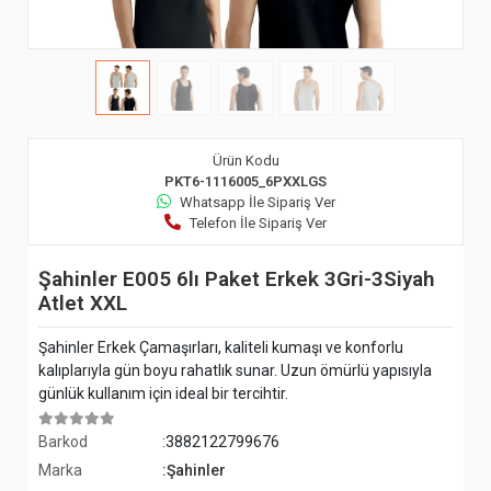
Ürün Kodu
PKT6-1116005_6PXXLGS
Whatsapp İle Sipariş Ver
Telefon İle Sipariş Ver
Şahinler E005 6lı Paket Erkek 3Gri-3Siyah
Atlet XXL
Şahinler Erkek Çamaşırları, kaliteli kumaşı ve konforlu
kalıplarıyla gün boyu rahatlık sunar. Uzun ömürlü yapısıyla
günlük kullanım için ideal bir tercihtir.
Barkod
:3882122799676
Marka
:Şahinler