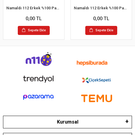
Namaldı 112 Erkek %100 Pamuk Atlet L 6'lı Paket
Namaldı 112 Erkek %100 Pamuk Atlet S 6'lı Paket
0,00 TL
0,00 TL
Sepete Ekle
Sepete Ekle
Kurumsal