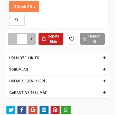
3 Siyah 3 Gri
2XL
Sepete
Hemen
Ekle
Al
ÜRÜN ÖZELLİKLERİ
YORUMLAR
ÖDEME SEÇENEKLERİ
GARANTİ VE TESLİMAT