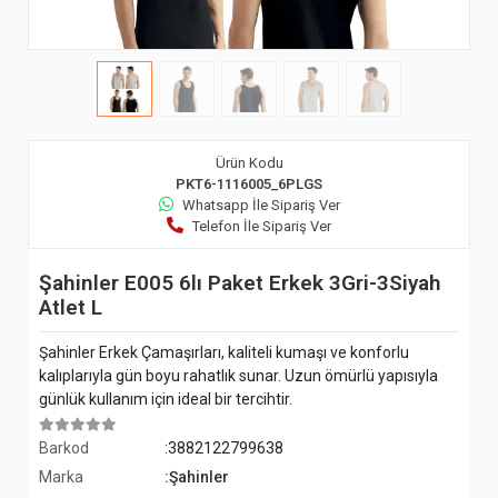
Ürün Kodu
PKT6-1116005_6PLGS
Whatsapp İle Sipariş Ver
Telefon İle Sipariş Ver
Şahinler E005 6lı Paket Erkek 3Gri-3Siyah
Atlet L
Şahinler Erkek Çamaşırları, kaliteli kumaşı ve konforlu
kalıplarıyla gün boyu rahatlık sunar. Uzun ömürlü yapısıyla
günlük kullanım için ideal bir tercihtir.
Barkod
:3882122799638
Marka
:Şahinler