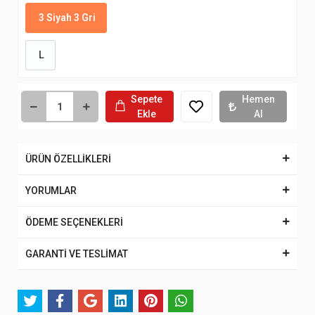
3 Siyah 3 Gri
L
Sepete
Hemen
Ekle
Al
ÜRÜN ÖZELLİKLERİ
YORUMLAR
ÖDEME SEÇENEKLERİ
GARANTİ VE TESLİMAT