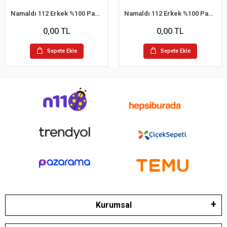
Namaldı 112 Erkek %100 Pamuk Atlet L 6'lı Paket
Namaldı 112 Erkek %100 Pamuk Atlet S 6'lı Paket
0,00 TL
0,00 TL
Sepete Ekle
Sepete Ekle
Kurumsal