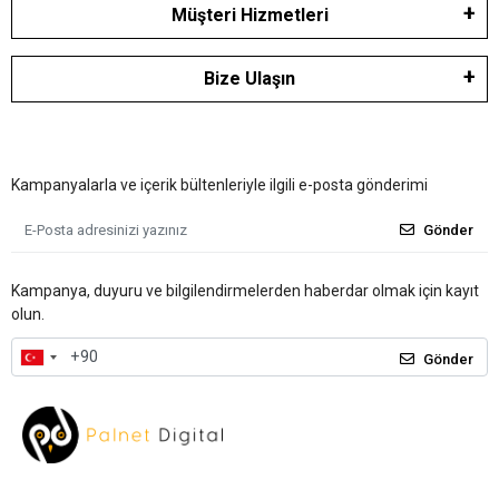
Müşteri Hizmetleri
Bize Ulaşın
Kampanyalarla ve içerik bültenleriyle ilgili e-posta gönderimi
Gönder
Kampanya, duyuru ve bilgilendirmelerden haberdar olmak için kayıt
olun.
Gönder