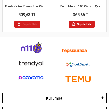
Penti Kadın Roses File Külotlu Çorap
Penti Micro 100 Külotlu Çorap100 Denye
509,63 TL
365,86 TL
Sepete Ekle
Sepete Ekle
Kurumsal