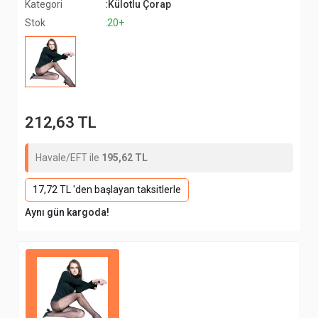
Kategori
:Külotlu Çorap
Stok
:20+
212,63 TL
Havale/EFT ile
195,62 TL
17,72 TL 'den başlayan taksitlerle
Aynı gün kargoda!