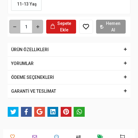
11-13 Yaş
Sepete
Hemen
Ekle
Al
ÜRÜN ÖZELLİKLERİ
YORUMLAR
ÖDEME SEÇENEKLERİ
GARANTİ VE TESLİMAT