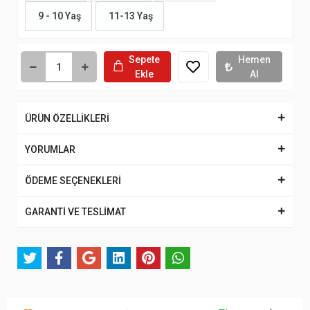
9 - 10 Yaş
11-13 Yaş
Sepete
Hemen
Ekle
Al
ÜRÜN ÖZELLİKLERİ
YORUMLAR
ÖDEME SEÇENEKLERİ
GARANTİ VE TESLİMAT