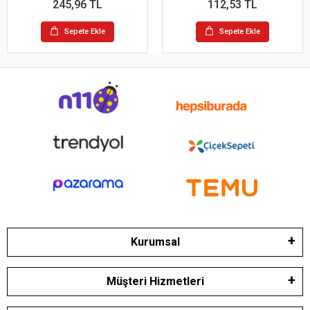
245,96 TL
112,53 TL
Sepete Ekle
Sepete Ekle
Kurumsal
Müşteri Hizmetleri