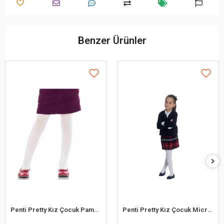
Benzer Ürünler
Penti Pretty Kız Çocuk Pamuk Külotlu Çorap
Penti Pretty Kız Çocuk Micro 40 Külotlu Çorap