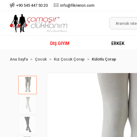
+90 545 447 50 20
info@fikrieron.com
DIŞ GİYİM
ERKEK
Ana Sayfa
Çocuk
Kız Çocuk Çorap
Külotlu Çorap