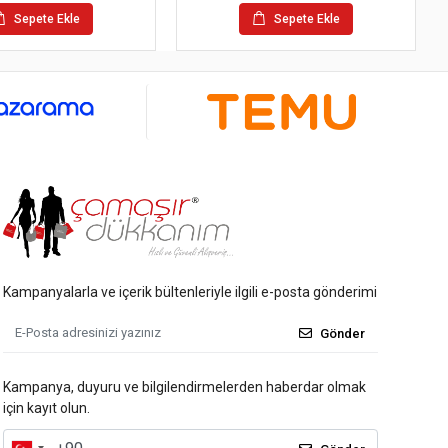
Sepete Ekle
Sepete Ekle
Kampanyalarla ve içerik bültenleriyle ilgili e-posta gönderimi
Gönder
Kampanya, duyuru ve bilgilendirmelerden haberdar olmak
için kayıt olun.