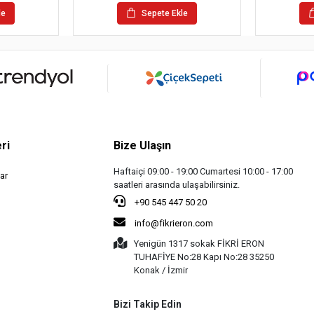
le
Sepete Ekle
ri
Bize Ulaşın
Haftaiçi 09:00 - 19:00 Cumartesi 10:00 - 17:00
ar
saatleri arasında ulaşabilirsiniz.
+90 545 447 50 20
info@fikrieron.com
Yenigün 1317 sokak FİKRİ ERON
TUHAFİYE No:28 Kapı No:28 35250
Konak / İzmir
Bizi Takip Edin