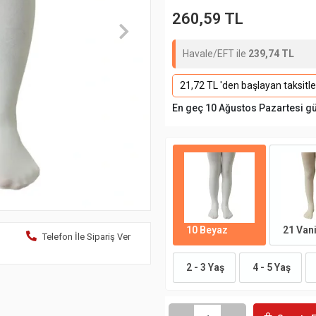
260,59 TL
Havale/EFT ile
239,74 TL
21,72 TL 'den başlayan taksitle
En geç 10 Ağustos Pazartesi g
10 Beyaz
21 Vani
Telefon İle Sipariş Ver
2 - 3 Yaş
4 - 5 Yaş