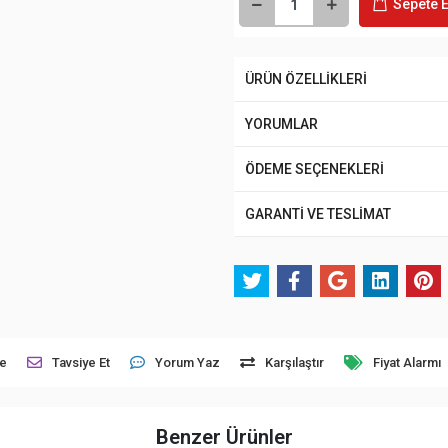
Sepete E
ÜRÜN ÖZELLİKLERİ
YORUMLAR
ÖDEME SEÇENEKLERİ
GARANTİ VE TESLİMAT
le
Tavsiye Et
Yorum Yaz
Karşılaştır
Fiyat Alarmı
Benzer Ürünler