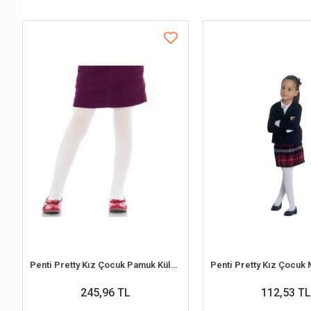
Penti Pretty Kız Çocuk Pamuk Külotlu Çorap
245,96 TL
112,53 TL