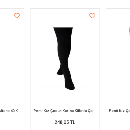
Penti Pretty Kız Çocuk Micro 40 Külotlu Çorap
Penti Kız Çocuk Karina Külotlu Çorap
248,05 TL