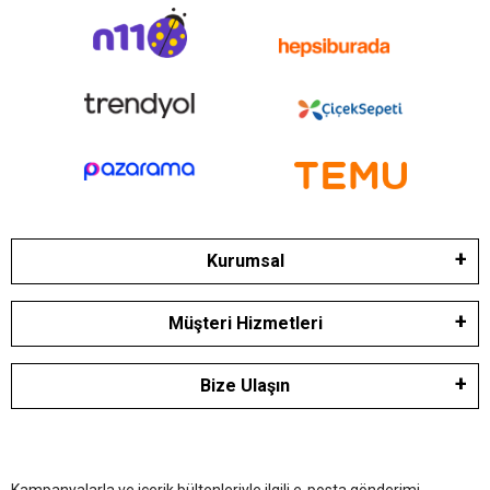
Kurumsal
Müşteri Hizmetleri
Bize Ulaşın
Kampanyalarla ve içerik bültenleriyle ilgili e-posta gönderimi