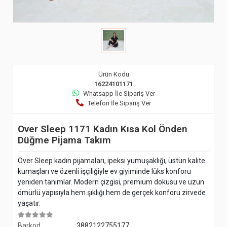
Ürün Kodu
16224101171
Whatsapp İle Sipariş Ver
Telefon İle Sipariş Ver
Over Sleep 1171 Kadın Kısa Kol Önden
Düğme Pijama Takım
Over Sleep kadın pijamaları, ipeksi yumuşaklığı, üstün kalite
kumaşları ve özenli işçiliğiyle ev giyiminde lüks konforu
yeniden tanımlar. Modern çizgisi, premium dokusu ve uzun
ömürlü yapısıyla hem şıklığı hem de gerçek konforu zirvede
yaşatır.
Barkod
:3882122755177