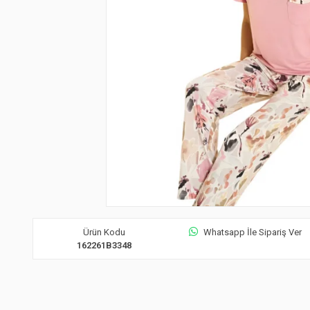
Ürün Kodu
Whatsapp İle Sipariş Ver
162261B3348