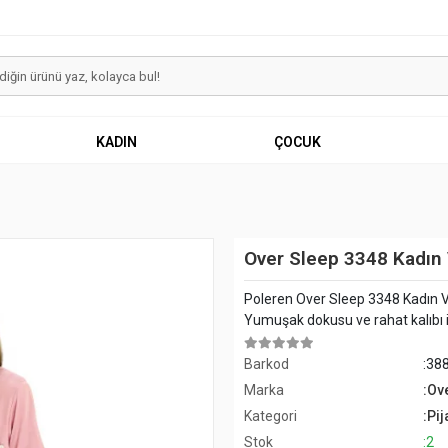
KADIN
ÇOCUK
Over Sleep 3348 Kadın 
Poleren Over Sleep 3348 Kadın 
Yumuşak dokusu ve rahat kalıbı il
Barkod
:38
Marka
:Ov
Kategori
:Pi
Stok
:2