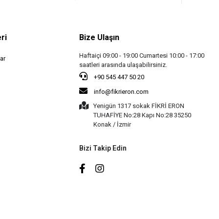
ri
Bize Ulaşın
Haftaiçi 09:00 - 19:00 Cumartesi 10:00 - 17:00
ar
saatleri arasında ulaşabilirsiniz.
+90 545 447 50 20
info@fikrieron.com
Yenigün 1317 sokak FİKRİ ERON
TUHAFİYE No:28 Kapı No:28 35250
Konak / İzmir
Bizi Takip Edin