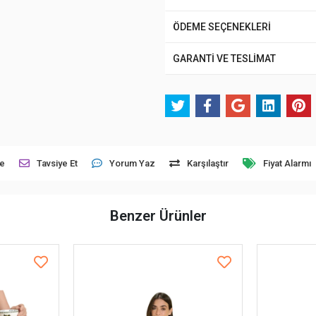
ÖDEME SEÇENEKLERİ
GARANTİ VE TESLİMAT
le
Tavsiye Et
Yorum Yaz
Karşılaştır
Fiyat Alarmı
Benzer Ürünler