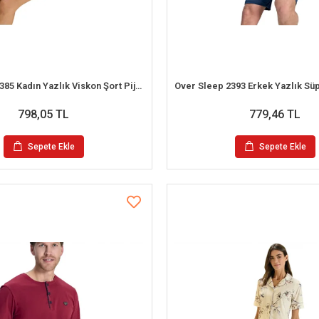
Over Sleep 3385 Kadın Yazlık Viskon Şort Pijama Takım (S-M-L-XL)
798,05 TL
779,46 TL
Sepete Ekle
Sepete Ekle