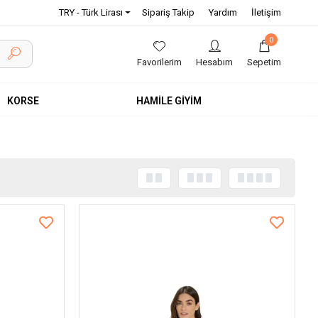
TRY - Türk Lirası
Sipariş Takip
Yardım
İletişim
0
Favorilerim
Hesabım
Sepetim
KORSE
HAMİLE GİYİM