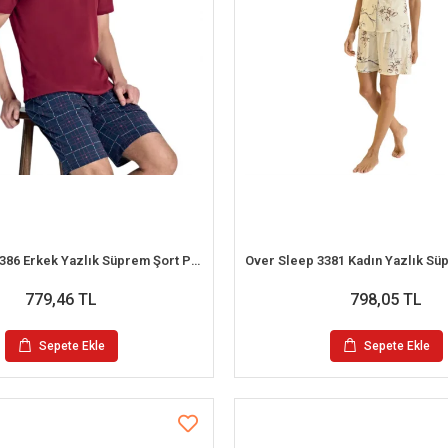
Over Sleep 2386 Erkek Yazlık Süprem Şort Pijama Takım (S-M-L-XL)
779,46 TL
798,05 TL
Sepete Ekle
Sepete Ekle