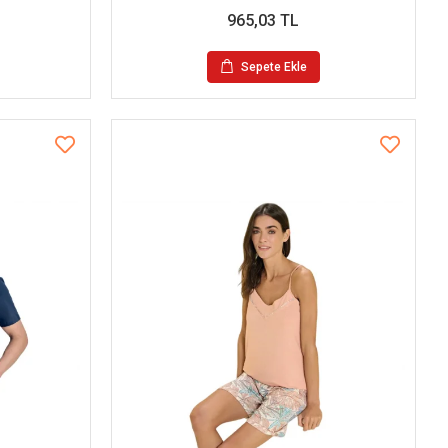
965,03 TL
Sepete Ekle