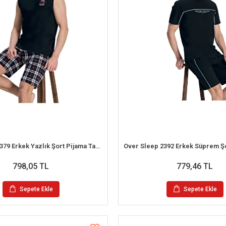
Over Sleep 3379 Erkek Yazlık Şort Pijama Takım (M-L-XL-2XL)
798,05 TL
779,46 TL
Sepete Ekle
Sepete Ekle