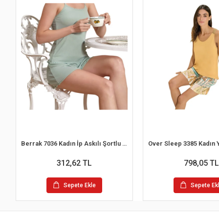
Berrak 7036 Kadın İp Askılı Şortlu Pijama Takım
312,62 TL
798,05 TL
Sepete Ekle
Sepete Ek