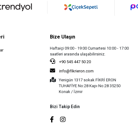
ri
Bize Ulaşın
Haftaiçi 09:00 - 19:00 Cumartesi 10:00 - 17:00
ar
saatleri arasında ulaşabilirsiniz.
+90 545 447 50 20
info@fikrieron.com
Yenigün 1317 sokak FİKRİ ERON
TUHAFİYE No:28 Kapı No:28 35250
Konak / İzmir
Bizi Takip Edin