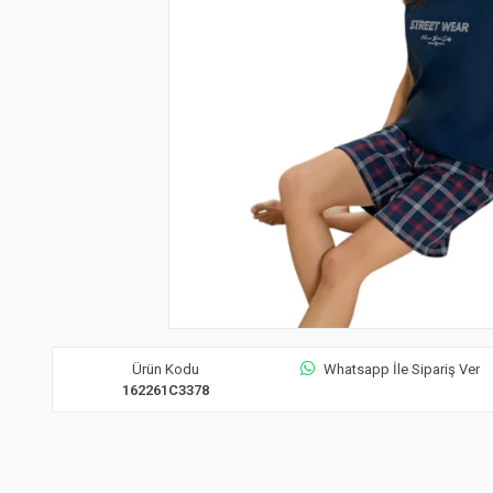
Ürün Kodu
Whatsapp İle Sipariş Ver
162261C3378