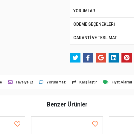
YORUMLAR
ÖDEME SEÇENEKLERİ
GARANTİ VE TESLİMAT
le
Tavsiye Et
Yorum Yaz
Karşılaştır
Fiyat Alarmı
Benzer Ürünler