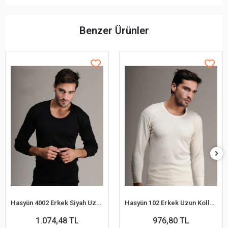
Benzer Ürünler
Hasyün 4002 Erkek Siyah Uzun Kollu Yün Fanila
Hasyün 102 Erkek Uzun Kollu Yün Fanila
1.074,48 TL
976,80 TL