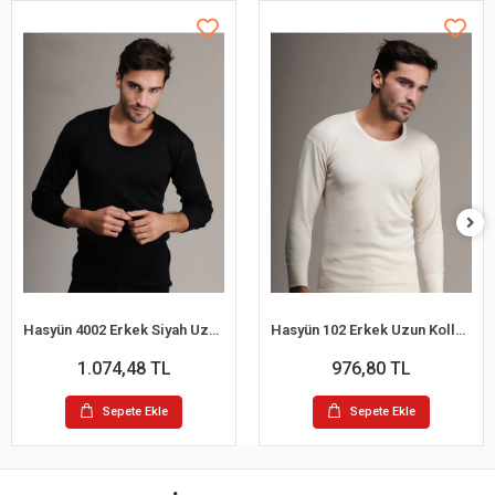
Hasyün 4002 Erkek Siyah Uzun Kollu Yün Fanila
Hasyün 102 Erkek Uzun Kollu Yün Fanila
1.074,48 TL
976,80 TL
Sepete Ekle
Sepete Ekle