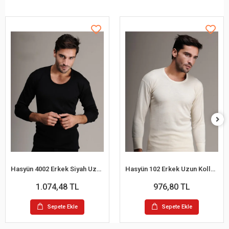
Hasyün 4002 Erkek Siyah Uzun Kollu Yün Fanila
Hasyün 102 Erkek Uzun Kollu Yün Fanila
1.074,48 TL
976,80 TL
Sepete Ekle
Sepete Ekle