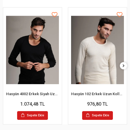
Hasyün 4002 Erkek Siyah Uzun Kollu Yün Fanila
Hasyün 102 Erkek Uzun Kollu Yün Fanila
1.074,48 TL
976,80 TL
Sepete Ekle
Sepete Ekle