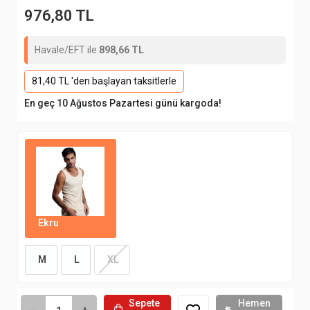
976,80 TL
Havale/EFT ile
898,66 TL
81,40 TL 'den başlayan taksitlerle
En geç 10 Ağustos Pazartesi günü kargoda!
Ekru
M
L
XL
Sepete
Hemen