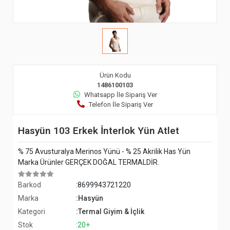
Ürün Kodu
1486100103
Whatsapp İle Sipariş Ver
Telefon İle Sipariş Ver
Hasyün 103 Erkek İnterlok Yün Atlet
% 75 Avusturalya Merinos Yünü - % 25 Akrilik Has Yün
Marka Ürünler GERÇEK DOĞAL TERMALDİR.
Barkod
:8699943721220
Marka
:Hasyün
Kategori
:Termal Giyim & İçlik
Stok
:20+