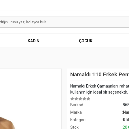
KADIN
ÇOCUK
Namaldı 110 Erkek Peny
Namaldı Erkek Çamaşırları, rahat 
kullanım için ideal bir seçenektir.
Barkod
:86
Marka
:Na
Kategori
:Kül
Stok
:20