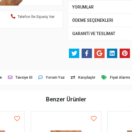
YORUMLAR
Telefon İle Sipariş Ver
ÖDEME SEÇENEKLERİ
GARANTİ VE TESLİMAT
le
Tavsiye Et
Yorum Yaz
Karşılaştır
Fiyat Alarmı
Benzer Ürünler