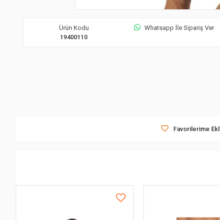
Ürün Kodu
Whatsapp İle Sipariş Ver
19400110
Favorilerime Ek