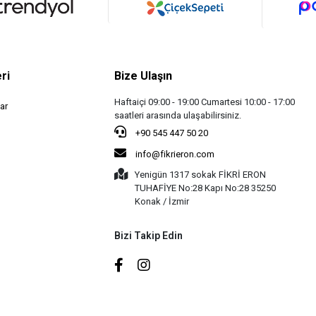
ri
Bize Ulaşın
Haftaiçi 09:00 - 19:00 Cumartesi 10:00 - 17:00
ar
saatleri arasında ulaşabilirsiniz.
+90 545 447 50 20
info@fikrieron.com
Yenigün 1317 sokak FİKRİ ERON
TUHAFİYE No:28 Kapı No:28 35250
Konak / İzmir
Bizi Takip Edin