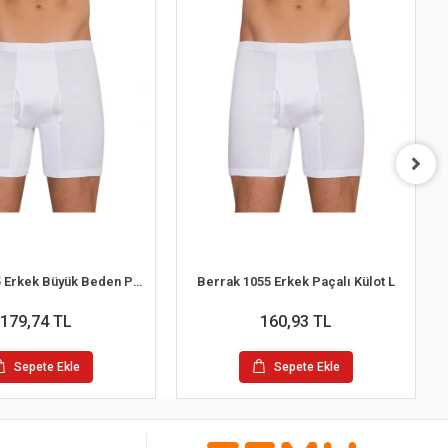
Berrak 1055 Erkek Büyük Beden Paçalı Külot 3XL
Berrak 1055 Erkek Paçalı Külot L
179,74 TL
160,93 TL
Sepete Ekle
Sepete Ekle